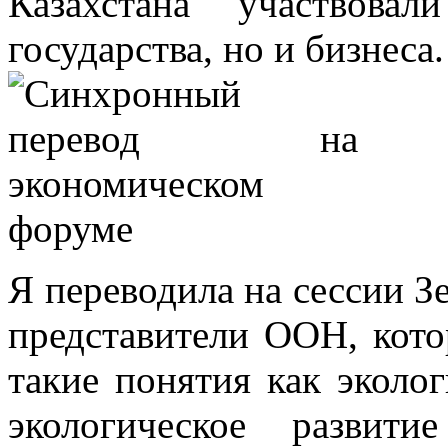
Казахстана участвова
государства, но и бизнеса.
Я переводила на сессии З
представители ООН, кот
такие понятия как эколо
экологическое развит