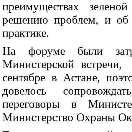
преимуществах зелено
решению проблем, и об
практике.
На форуме были затр
Министерской встречи, 
сентябре в Астане, по
довелось сопровожда
переговоры в Минист
Министерство Охраны О