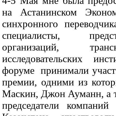
4-5 Мая мне была предос
на Астанинском Эконо
синхронного переводчик
специалисты, предс
организаций, транс
исследовательских инс
форуме принимали участи
премии, одними из кото
Маскин, Джон Ауманн, а 
председатели компаний