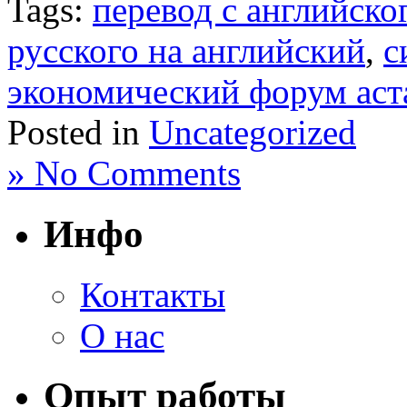
Tags:
перевод с английско
русского на английский
,
с
экономический форум аст
Posted in
Uncategorized
» No Comments
Инфо
Контакты
О нас
Опыт работы