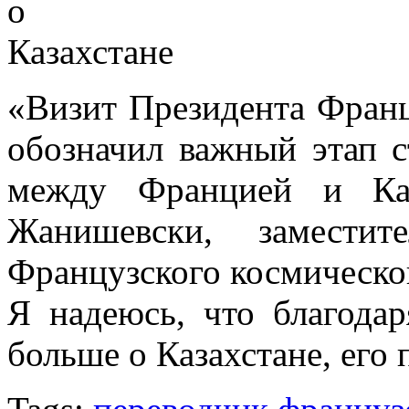
«Визит Президента Франц
обозначил важный этап с
между Францией и Каз
Жанишевски, заместит
Французского космическог
Я надеюсь, что благода
больше о Казахстане, его