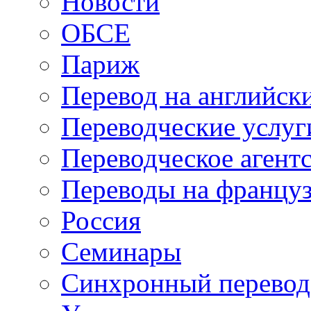
Новости
ОБСЕ
Париж
Перевод на английск
Переводческие услуг
Переводческое агент
Переводы на францу
Россия
Семинары
Синхронный перевод