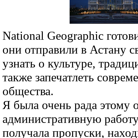
National Geographic готов
они отправили в Астану с
узнать о культуре, традиц
также запечатлеть соврем
общества.
Я была очень рада этому 
административную работу,
получала пропуски, нахо