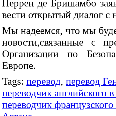
Перрен де Бришамбо заяв
вести открытый диалог с 
Мы надеемся, что мы буд
новости,связанные с пр
Организации по Безоп
Европе.
Tags:
перевод
,
перевод Ге
переводчик английского в
переводчик французского 