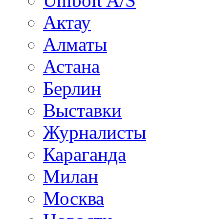
Unibolt A/S
Актау
Алматы
Астана
Берлин
Выставки
Журналисты
Караганда
Милан
Москва