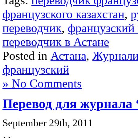
Tags:
переводчик француз
французского казахстан
,
р
переводчик
,
французский 
переводчик в Астане
Posted in
Астана
,
Журнали
французский
» No Comments
Перевод для журнала 
September 29th, 2011