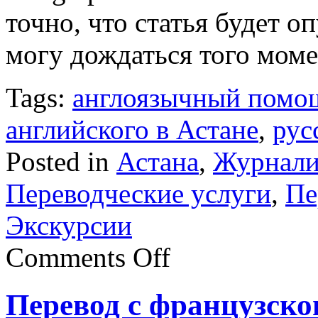
точно, что статья будет о
могу дождаться того моме
Tags:
англоязычный помо
английского в Астане
,
рус
Posted in
Астана
,
Журнали
Переводческие услуги
,
Пе
Экскурсии
Comments Off
Перевод с французско