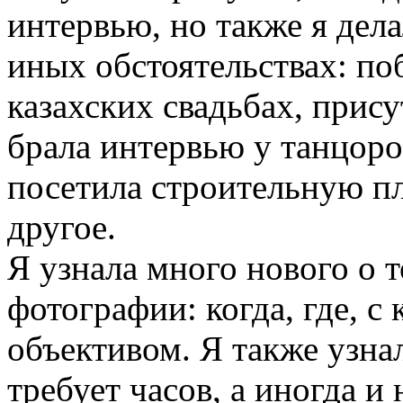
интервью, но также я делал
иных обстоятельствах: п
казахских свадьбах, прису
брала интервью у танцоро
посетила строительную п
другое.
Я узнала много нового о т
фотографии: когда, где, с 
объективом. Я также узна
требует часов, а иногда и