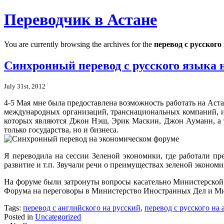
Переводчик в Астане
You are currently browsing the archives for the
перевод с русского
Синхронный перевод с русского языка 
July 31st, 2012
4-5 Мая мне была предоставлена возможность работать на Ас
международных организаций, транснациональных компаний, и
которых являются Джон Нэш, Эрик Маскин, Джон Ауманн, а т
только государства, но и бизнеса.
Я переводила на сессии Зеленой экономики, где работали п
развитие и т.п. Звучали речи о преимуществах зеленой эконом
На форуме были затронуты вопросы касательно Министерской 
Форума на переговоры в Министерство Иностранных Дел и 
Tags:
перевод с английского на русский
,
перевод с русского на
Posted in
Uncategorized