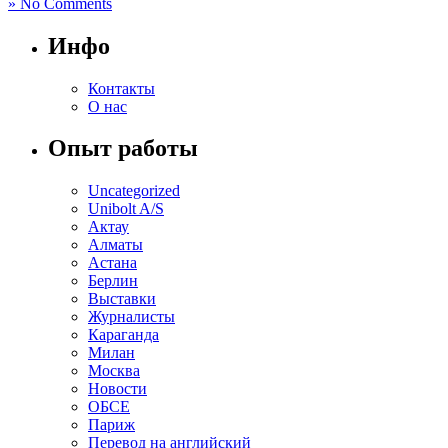
» No Comments
Инфо
Контакты
О нас
Опыт работы
Uncategorized
Unibolt A/S
Актау
Алматы
Астана
Берлин
Выставки
Журналисты
Караганда
Милан
Москва
Новости
ОБСЕ
Париж
Перевод на английский