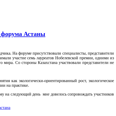
о форума Астаны
дчика. На форуме присутствовали специалисты, представители
мали участие семь лауреатов Нобелевской премии, одними из
 мира. Со стороны Казахстана участвовали представители не
ятия как экологически-ориентированный рост, экологическое
нии на практике.
ому на следующий день мне довелось сопровождать участников
астана