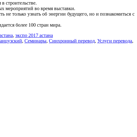
 в строительстве.
ых мероприятий во время выставки.
ь не только узнать об энергии будущего, но и познакомиться с
ается более 100 стран мира.
астана
,
экспо 2017 астана
ранцузский
,
Семинары
,
Синхронный перевод
,
Услуги перевода
,