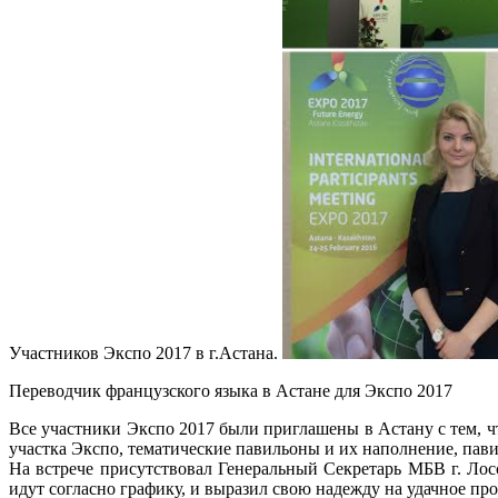
Участников Экспо 2017 в г.Астана.
Переводчик французского языка в Астане для Экспо 2017
Все участники Экспо 2017 были приглашены в Астану с тем, ч
участка Экспо, тематические павильоны и их наполнение, пав
На встрече присутствовал Генеральный Секретарь МБВ г. Лосс
идут согласно графику, и выразил свою надежду на удачное пр