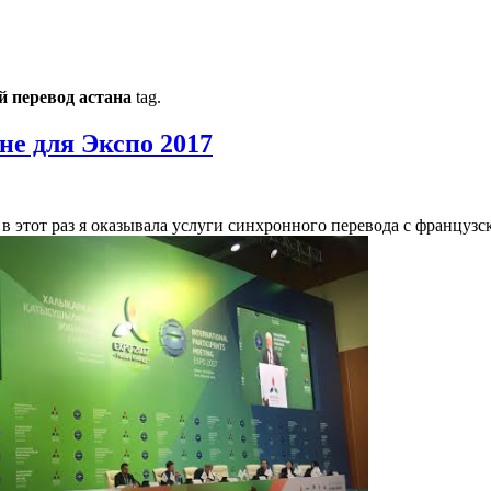
й перевод астана
tag.
не для Экспо 2017
, в этот раз я оказывала услуги синхронного перевода с франц