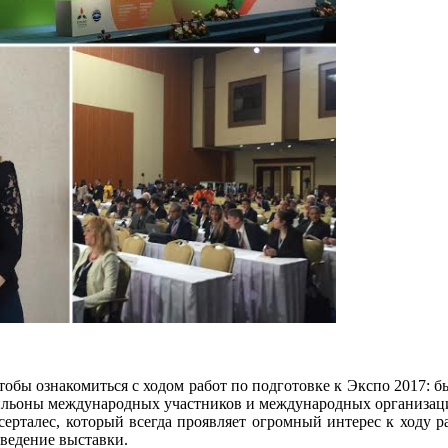
тобы ознакомиться с ходом работ по подготовке к Экспо 2017: б
ильоны международных участников и международных организаций
ерталес, который всегда проявляет огромный интерес к ходу раб
оведение выставки.