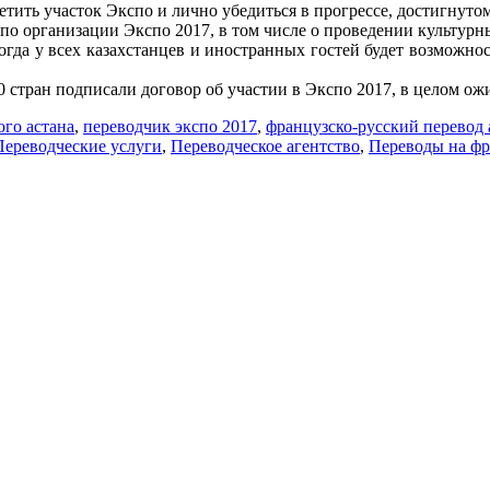
ить участок Экспо и лично убедиться в прогрессе, достигнутом
по организации Экспо 2017, в том числе о проведении культурн
огда у всех казахстанцев и иностранных гостей будет возможност
стран подписали договор об участии в Экспо 2017, в целом ожид
ого астана
,
переводчик экспо 2017
,
французско-русский перевод 
Переводческие услуги
,
Переводческое агентство
,
Переводы на ф