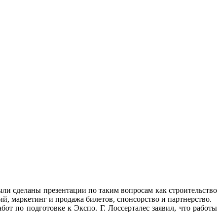
ыли сделаны презентации по таким вопросам как строительство
, маркетинг и продажа билетов, спонсорство и партнерство.
от по подготовке к Экспо. Г. Лоссерталес заявил, что работы