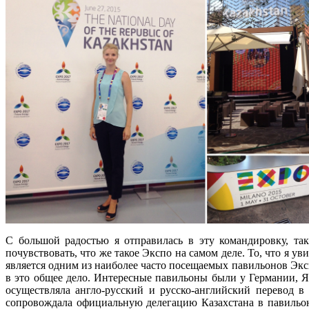
С большой радостью я отправилась в эту командировку, так
почувствовать, что же такое Экспо на самом деле. То, что я у
является одним из наиболее часто посещаемых павильонов Экс
в это общее дело. Интересные павильоны были у Германии, 
осуществляла англо-русский и русско-английский перевод 
сопровождала официальную делегацию Казахстана в павильон