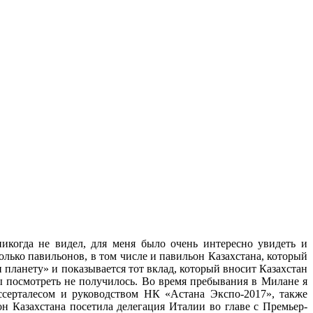
никогда не видел, для меня было очень интересно увидеть и
колько павильонов, в том числе и павильон Казахстана, который
планету» и показывается тот вклад, который вносит Казахстан
 посмотреть не получилось. Во время пребывания в Милане я
ссерталесом и руководством НК «Астана Экспо-2017», также
 Казахстана посетила делегация Италии во главе с Премьер-