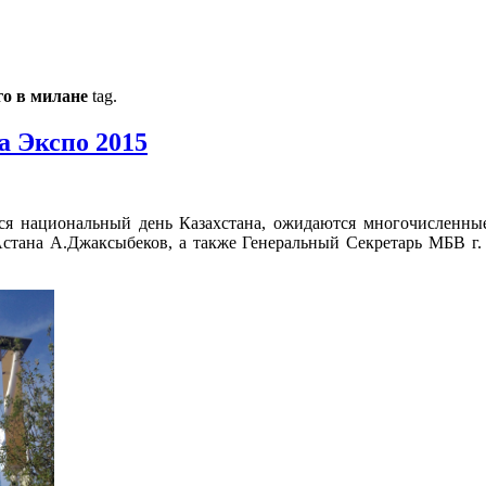
го в милане
tag.
а Экспо 2015
ся национальный день Казахстана, ожидаются многочисленные
стана А.Джаксыбеков, а также Генеральный Секретарь МБВ г. 