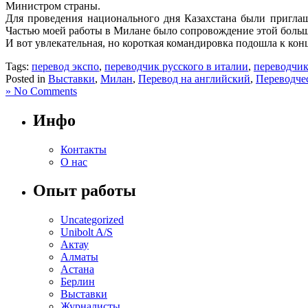
Министром страны.
Для проведения национального дня Казахстана были приглаш
Частью моей работы в Милане было сопровождение этой больш
И вот увлекательная, но короткая командировка подошла к кон
Tags:
перевод экспо
,
переводчик русского в италии
,
переводчик
Posted in
Выставки
,
Милан
,
Перевод на английский
,
Переводче
» No Comments
Инфо
Контакты
О нас
Опыт работы
Uncategorized
Unibolt A/S
Актау
Алматы
Астана
Берлин
Выставки
Журналисты