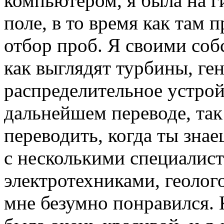
компьютером, я была на г
поле, в то время как там
отбор проб. Я своими соб
как выглядят турбины, ге
распределительное устрой
дальнейшем переводе, так 
переводить, когда ты знае
с несколькими специалис
электротехниками, геолог
мне безумно понравился. 