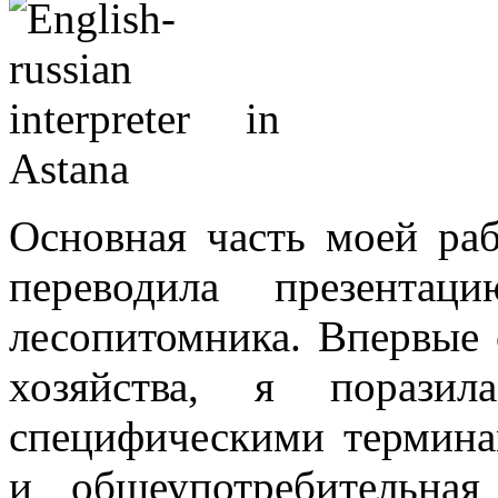
Основная часть моей раб
переводила презента
лесопитомника. Впервые 
хозяйства, я поразил
специфическими терминам
и общеупотребительная